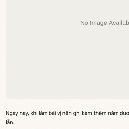
Ngày nay, khi làm bài vị nên ghi kèm thêm năm dươ
lẫn.