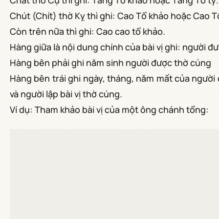
Chắt thờ Cụ thì ghi: Tằng Tổ khảo hoặc Tằng Tổ tỷ.
Chút (Chít) thờ Kỵ thì ghi: Cao Tổ khảo hoặc Cao Tổ
Còn trên nữa thì ghi: Cao cao tổ khảo.
Hàng giữa là nội dung chính của bài vị ghi: người đ
Hàng bên phải ghi năm sinh người được thờ cúng
Hàng bên trái ghi ngày, tháng, năm mất của người
và người lập bài vị thờ cúng.
Ví dụ: Tham khảo bài vị của một ông chánh tổng: