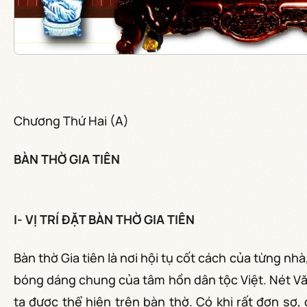
Chương Thứ Hai (A)
BÀN THỜ GIA TIÊN
I- VỊ TRÍ ĐẶT BÀN THỜ GIA TIÊN
Bàn thờ Gia tiên là nơi hội tụ cốt cách của từng nh
bóng dáng chung của tâm hồn dân tộc Việt. Nét Vă
ta được thể hiện trên bàn thờ. Có khi rất đơn sơ,