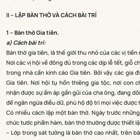
II – LẬP BÀN THỜ VÀ CÁCH BÀI TRÍ
1 – Bàn thờ Gia tiên.
a) Cách bài trí:
Bàn thờ gia tiên, là thế giới thu nhỏ của các vị tiề
Nơi các vị hội về đông đủ trong các dịp lễ tết, giỗ 
trong nhà cần kính cáo Gia tiên. Bởi vậy các gia đì
Gia tiên. Nơi hội tụ hồn thiêng gia tộc, nơi con
nhận được sự ấm áp gần gũi của cha ông, đang dõi
để ngăn ngừa điều dữ, phù hộ độ trì mọi việc được 
Có nhiều cách lập một bàn thờ. Ngày trước những 
chức tước phẩm hàm, bàn thờ thường được thiết lậ
– Lớp trong sát tường là bàn thờ cao nhất, trên b