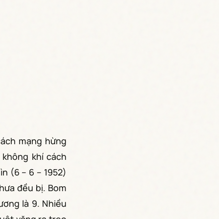
ế cách mạng hừng
 không khí cách
n (6 – 6 – 1952)
hưa đều bị. Bom
ương là 9. Nhiều