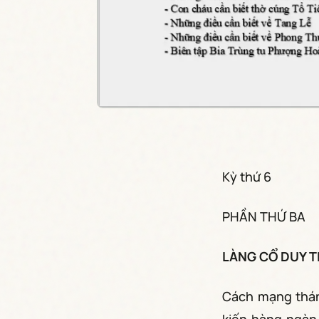
Kỳ thứ 6
PHẦN THỨ BA
LÀNG CỔ DUY TI
Cách mạng thán