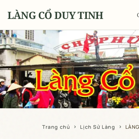
LÀNG CỔ DUY TINH
Trang chủ
Lịch Sử Làng
LÀNG
chevron_right
chevron_right