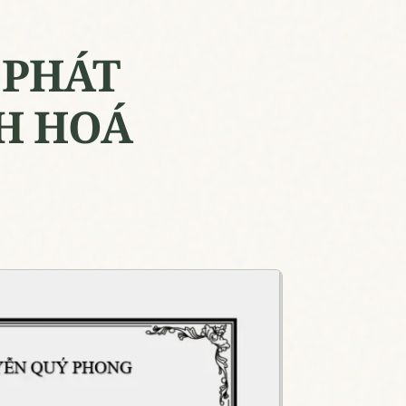
 PHÁT
H HOÁ