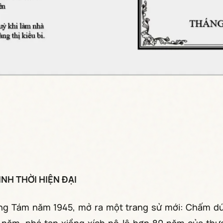
NH THỜI HIỆN ĐẠI
g Tám năm 1945, mở ra một trang sử mới: Chấm d