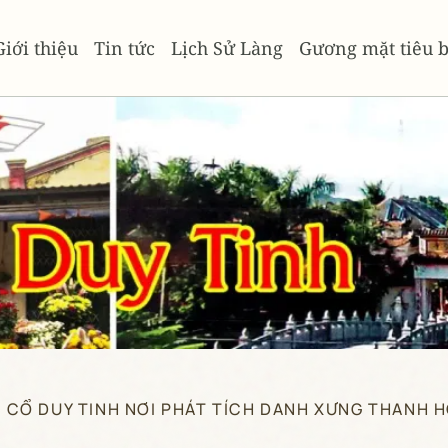
Giới thiệu
Tin tức
Lịch Sử Làng
Gương mặt tiêu b
 CỔ DUY TINH NƠI PHÁT TÍCH DANH XƯNG THANH 