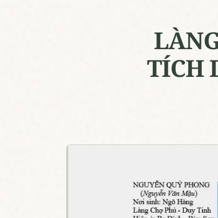
LÀNG
TÍCH