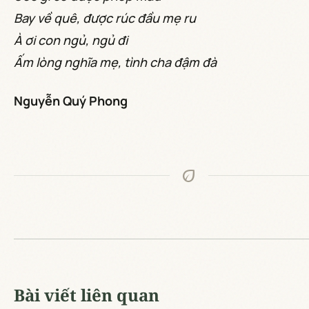
Bay về quê, được rúc đầu mẹ ru
À ơi con ngủ, ngủ đi
Ấm lòng nghĩa mẹ, tình cha đậm đà
Nguyễn Quý Phong
eco
Bài viết liên quan