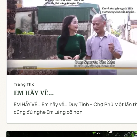
Trang Thơ
EM HÃY VỀ...
EM HÃY VỀ… Em hãy về… Duy Tinh – Chợ Phủ Một lần thôi
cũng đủ nghe Em Làng cổ hơn