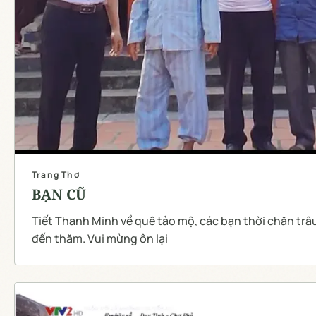
Trang Thơ
BẠN CŨ
Tiết Thanh Minh về quê tảo mộ, các bạn thời chăn trâ
đến thăm. Vui mừng ôn lại