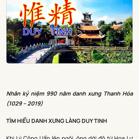
Nhân kỷ niệm 990 năm danh xưng Thanh Hóa
(1029 – 2019)
TÌM HIỂU DANH XƯNG LÀNG DUY TINH
Khi Lý Công Uẩn lên ngôi, ông dời đô từ Hoa Lư