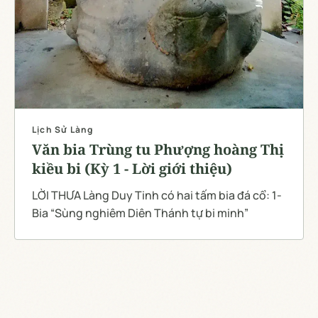
Lịch Sử Làng
Văn bia Trùng tu Phượng hoàng Thị
kiều bi (Kỳ 1 - Lời giới thiệu)
LỜI THƯA Làng Duy Tinh có hai tấm bia đá cổ: 1-
Bia “Sùng nghiêm Diên Thánh tự bi minh”