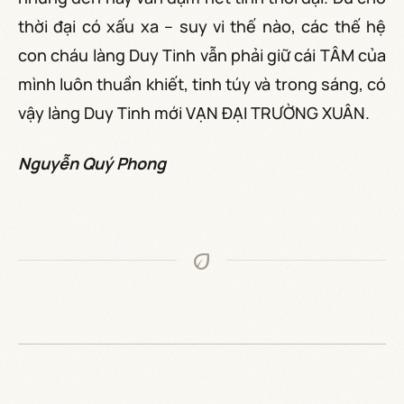
thời đại có xấu xa – suy vi thế nào, các thế hệ
con cháu làng Duy Tinh vẫn phải giữ cái TÂM của
mình luôn thuần khiết, tinh túy và trong sáng, có
vậy làng Duy Tinh mới VẠN ĐẠI TRƯỜNG XUÂN.
Nguyễn Quý Phong
eco