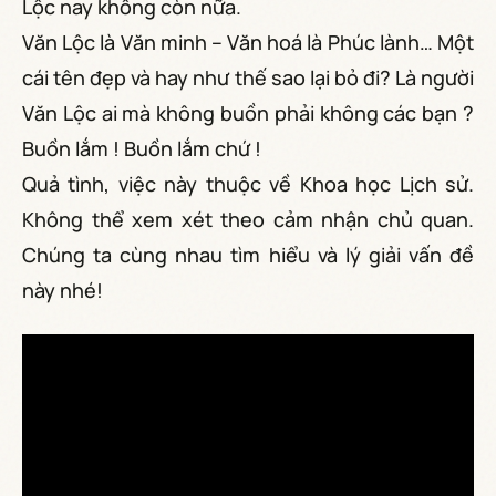
Lộc nay không còn nữa.
Văn Lộc là Văn minh – Văn hoá là Phúc lành… Một
cái tên đẹp và hay như thế sao lại bỏ đi? Là người
Văn Lộc ai mà không buồn phải không các bạn ?
Buồn lắm ! Buồn lắm chứ !
Quả tình, việc này thuộc về Khoa học Lịch sử.
Không thể xem xét theo cảm nhận chủ quan.
Chúng ta cùng nhau tìm hiểu và lý giải vấn đề
này nhé!