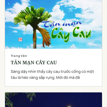
Trang Văn
TẢN MẠN CÂY CAU
Sáng dậy nhìn thấy cây cau trước cổng có một
tàu lá héo vàng sắp rụng. Mới đó mà đã