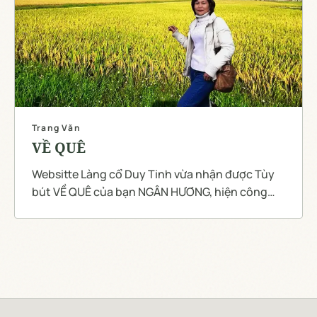
Trang Văn
VỀ QUÊ
Websitte Làng cổ Duy Tinh vừa nhận được Tùy
bút VỀ QUÊ của bạn NGÂN HƯƠNG, hiện công
tác ở