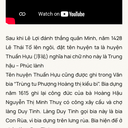
Sau khi Lê Lợi đánh thắng quân Minh, năm 1428
Lê Thái Tổ lên ngôi, đặt tên huyện ta là huyện
Thuần Hựu (淳祐) nghĩa hai chữ nho này là Trung
hậu – Phúc lành
Tên huyện Thuần Hựu cũng được ghi trong Văn
bia “Trùng tu Phượng Hoàng thị kiều bi”. Bia dựng
năm 1615 ghi lại công đức của bà Hoàng Hậu
Nguyễn Thị Minh Thuỵ có công xây cầu và chợ
làng Duy Tinh. Làng Duy Tinh gọi bia này là bia
Con Rùa, vì bia dựng trên lưng rùa. Bia hiện để ở