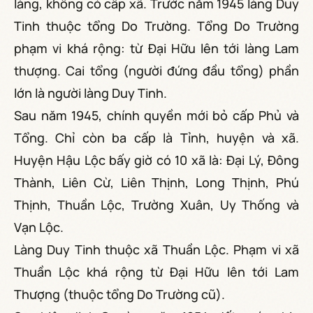
làng, không có cấp xã. Trước năm 1945 làng Duy
Tinh thuộc tổng Do Trường. Tổng Do Trường
phạm vi khá rộng: từ Đại Hữu lên tới làng Lam
thượng. Cai tổng (người đứng đầu tổng) phần
lớn là người làng Duy Tinh.
Sau năm 1945, chính quyền mới bỏ cấp Phủ và
Tổng. Chỉ còn ba cấp là Tỉnh, huyện và xã.
Huyện Hậu Lộc bấy giờ có 10 xã là: Đại Lý, Đông
Thành, Liên Cừ, Liên Thịnh, Long Thịnh, Phú
Thịnh, Thuần Lộc, Trường Xuân, Uy Thống và
Vạn Lộc.
Làng Duy Tinh thuộc xã Thuần Lộc. Phạm vi xã
Thuần Lộc khá rộng từ Đại Hữu lên tới Lam
Thượng (thuộc tổng Do Trường cũ).