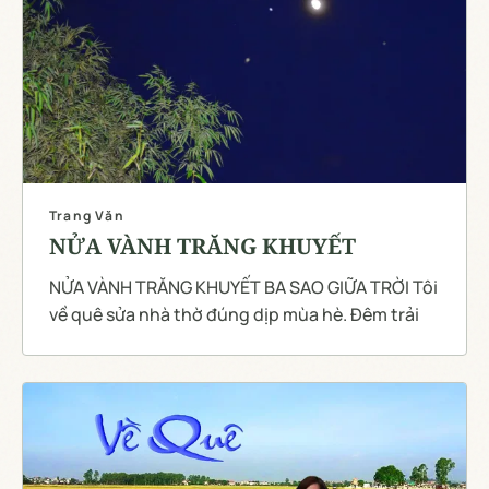
Trang Văn
NỬA VÀNH TRĂNG KHUYẾT
NỬA VÀNH TRĂNG KHUYẾT BA SAO GIỮA TRỜI Tôi
về quê sửa nhà thờ đúng dịp mùa hè. Đêm trải