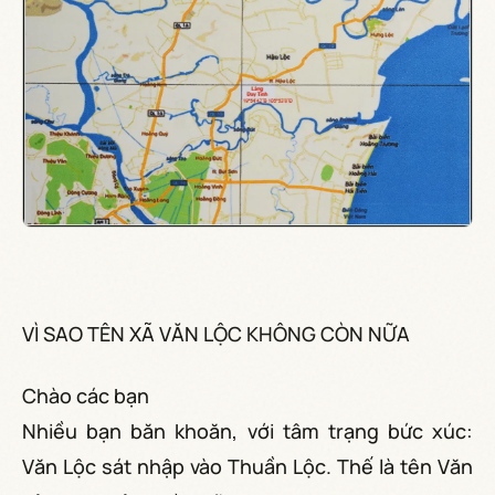
VÌ SAO TÊN XÃ VĂN LỘC KHÔNG CÒN NỮA
Chào các bạn
Nhiều bạn băn khoăn, với tâm trạng bức xúc:
Văn Lộc sát nhập vào Thuần Lộc. Thế là tên Văn